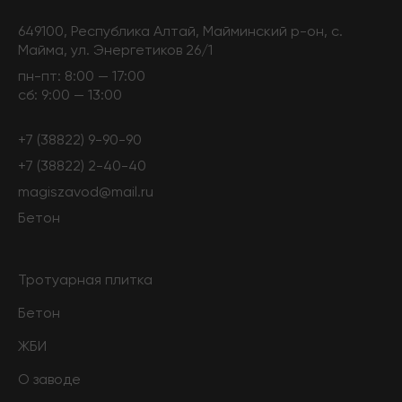
649100, Республика Алтай, Майминский р-он, с.
Майма, ул. Энергетиков 26/1
пн-пт: 8:00 — 17:00
сб: 9:00 — 13:00
+7 (38822) 9-90-90
+7 (38822) 2-40-40
magiszavod@mail.ru
Бетон
Тротуарная плитка
Бетон
ЖБИ
О заводе