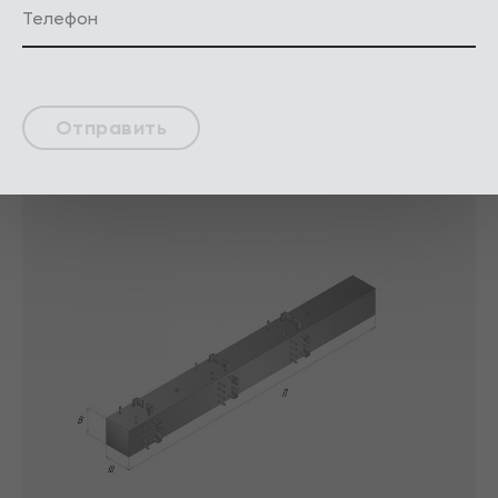
Колонны по серии 1.020.1-2с/89
Отправить