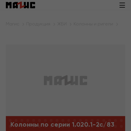
Магис
Продукция
ЖБИ
Колонны и ригели
Колонны по серии 1.020.1-2с/83