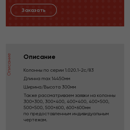
Заказать
Описание
Описание
Колонны по серии 1.020.1-2с/83
Длинна max 14450мм
Ширина/Высота 300мм
Также рассматриваем заявки на колонны
300×300, 300×400, 400×400, 400×500,
500×500, 500×600, 600×600мм
по предоставленным индивидуальным
чертежам.