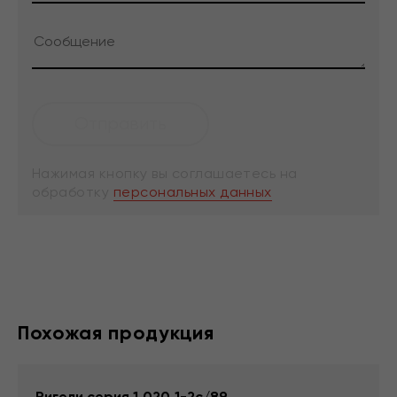
Нажимая кнопку вы соглашаетесь на
обработку
персональных данных
Похожая продукция
Ригели серия 1.020.1-2с/89