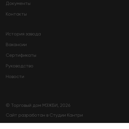
Документы
Контакты
История завода
Вакансии
Сертификаты
Руководство
Новости
© Торговый дом МЗЖБИ, 2026
Сайт разработан в Студии Кантри