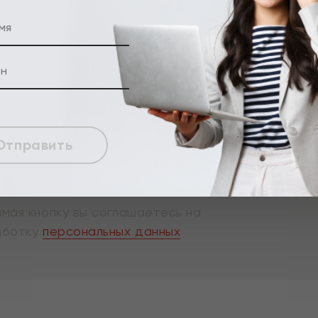
Отправить
мая кнопку вы соглашаетесь на
аботку
персональных данных