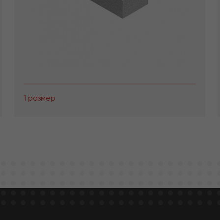
1 размер