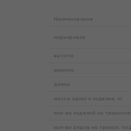
Наименование
маркировка
высота
ширина
длина
масса одного изделия, кг.
кол-во изделий на транспо
кол-во рядов на трансп. по