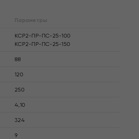
Параметры
КСР2-ПР-ПС-25-100
КСР2-ПР-ПС-25-150
88
120
250
4,10
324
9