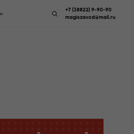
+7 (38822) 9-90-90
ы
magiszavod@mail.ru